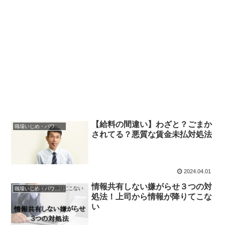
【給料の間違い】わざと？ごまか
職場いじめ・パワハラ
されてる？悪質な賃金未払対処法
2024.04.01
情報共有しない嫌がらせ３つの対
職場いじめ・パワハラ
処法！上司から情報が降りてこな
い