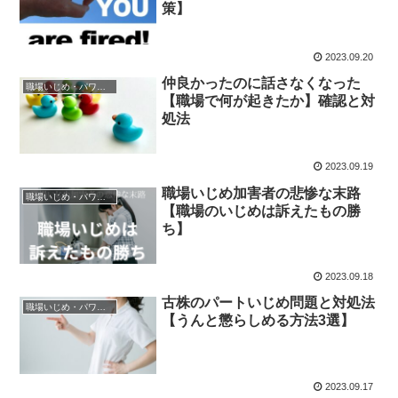
策】
2023.09.20
仲良かったのに話さなくなった
職場いじめ・パワハラ
【職場で何が起きたか】確認と対
処法
2023.09.19
職場いじめ加害者の悲惨な末路
職場いじめ・パワハラ
【職場のいじめは訴えたもの勝
ち】
2023.09.18
古株のパートいじめ問題と対処法
職場いじめ・パワハラ
【うんと懲らしめる方法3選】
2023.09.17