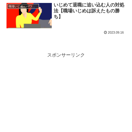
いじめて退職に追い込む人の対処
職場いじめ・パワハラ
法【職場いじめは訴えたもの勝
ち】
2023.09.16
スポンサーリンク