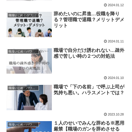
2024.01.12
辞めたいのに昇進…役職を降り
職場いじめ・パワハラ
る？管理職で退職？メリットデメ
リット
2024.01.11
職場で自分だけ誘われない…疎外
職場いじめ・パワハラ
感で苦しい時の２つの対処法
2024.01.10
職場で「下の名前」で呼ぶ上司が
職場いじめ・パワハラ
気持ち悪い。ハラスメントでは？
2023.10.28
１人のせいでみんな辞める※悪用
職場いじめ・パワハラ
厳禁【職場のガンを辞めさせる