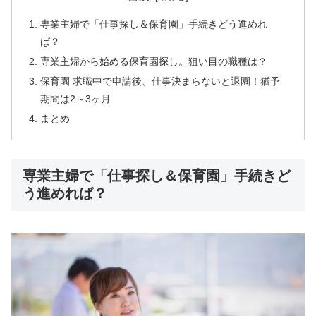
専業主婦で「仕事探し＆保育園」手続きどう進めれ
ば？
専業主婦から始める保育園探し。狙い目の職種は？
保育園 求職中で申請後、仕事決まらないと退園！猶予
期間は2～3ヶ月
まとめ
専業主婦で「仕事探し＆保育園」手続きど
う進めれば？