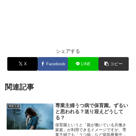
シェアする
X
Facebook
LINE
コピー
関連記事
専業主婦うつ病で保育園。ずるい
専業主婦
と思われる？送り迎えどうして
る？
保育園というと「親が働いている共働き
家庭」が利用できるイメージですが、専
業主婦でも「うつ病」など病気療養中で