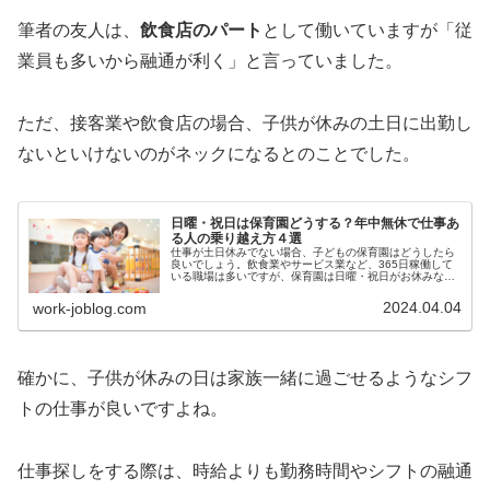
筆者の友人は、
飲食店のパート
として働いていますが「従
業員も多いから融通が利く」と言っていました。
ただ、接客業や飲食店の場合、子供が休みの土日に出勤し
ないといけないのがネックになるとのことでした。
日曜・祝日は保育園どうする？年中無休で仕事あ
る人の乗り越え方４選
仕事が土日休みでない場合、子どもの保育園はどうしたら
良いでしょう。飲食業やサービス業など、365日稼働して
いる職場は多いですが、保育園は日曜・祝日がお休みなの
が一般的です。子供を保育園に預けながら自分は働きたい
と思っていても、保育園が休みの...
2024.04.04
work-joblog.com
確かに、子供が休みの日は家族一緒に過ごせるようなシフ
トの仕事が良いですよね。
仕事探しをする際は、時給よりも勤務時間やシフトの融通