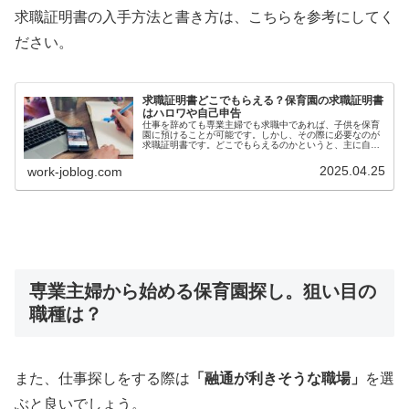
求職証明書の入手方法と書き方は、こちらを参考にしてく
ださい。
求職証明書どこでもらえる？保育園の求職証明書
はハロワや自己申告
仕事を辞めても専業主婦でも求職中であれば、子供を保育
園に預けることが可能です。しかし、その際に必要なのが
求職証明書です。どこでもらえるのかというと、主に自治
体のホームページでダウンロードしたり、役所で発行した
りしてもらいます。求職証明書とは...
2025.04.25
work-joblog.com
専業主婦から始める保育園探し。狙い目の
職種は？
また、仕事探しをする際は
「融通が利きそうな職場」
を選
ぶと良いでしょう。