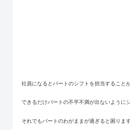
社員になるとパートのシフトを担当すること
できるだけパートの不平不満が出ないように
それでもパートのわがままが過ぎると困りま