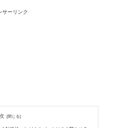
ンサーリンク
次