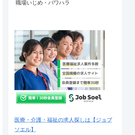
職場いじめ・パワハラ
医療・介護・福祉の求人探しは【ジョブ
ソエル】