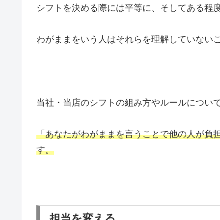
シフトを決める際には平等に、そしてある程
わがままをいう人はそれらを理解していない
当社・当店のシフトの組み方やルールについ
「あなたがわがままを言うことで他の人が負
す。
担当を変える